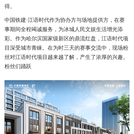
得。
中国铁建·江语时代作为协办方与场地提供方，在赛
事期间全程竭诚服务，为冰城人民文娱生活增光添
彩。作为哈尔滨国家级新区的鼎流红盘，江语时代项
目深受城市青睐。在为时三天的赛事交流中，现场粉
丝对江语时代项目越来越了解，产生了浓厚的兴趣。
粉丝们踊跃