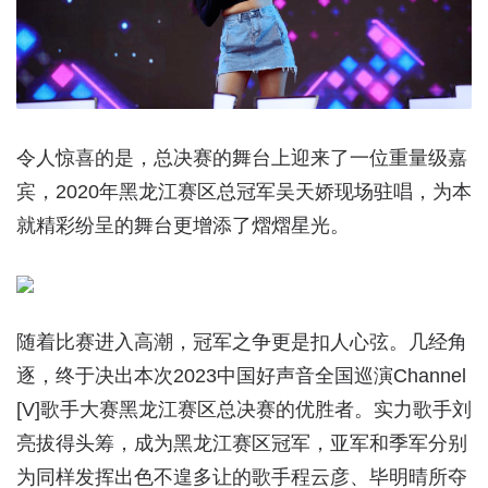
令人惊喜的是，总决赛的舞台上迎来了一位重量级嘉
宾，2020年黑龙江赛区总冠军吴天娇现场驻唱，为本
就精彩纷呈的舞台更增添了熠熠星光。
随着比赛进入高潮，冠军之争更是扣人心弦。几经角
逐，终于决出本次2023中国好声音全国巡演Channel
[V]歌手大赛黑龙江赛区总决赛的优胜者。实力歌手刘
亮拔得头筹，成为黑龙江赛区冠军，亚军和季军分别
为同样发挥出色不遑多让的歌手程云彦、毕明晴所夺