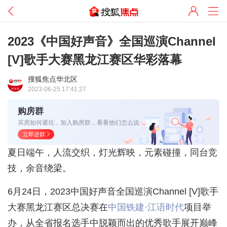
2023《中国好声音》全国巡演Channel
[V]歌手大赛黑龙江赛区华彩落幕
搜狐焦点华北区
2023-06-25 17:41:27
购房群
买房如何避坑，加入购房群，看看他们怎么说
立即进群
夏日端午，人流交织，灯光辉映，元素碰撞，同台竞
技，余音绕梁。
6月24日，2023中国好声音全国巡演Channel [V]歌手
大赛黑龙江赛区总决赛在
中国铁建·江语时代
项目举
办，从全省报名选手中脱颖而出的优秀歌手展开巅峰