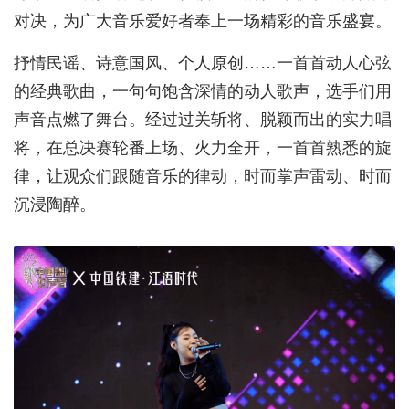
对决，为广大音乐爱好者奉上一场精彩的音乐盛宴。
抒情民谣、诗意国风、个人原创……一首首动人心弦
的经典歌曲，一句句饱含深情的动人歌声，选手们用
声音点燃了舞台。经过过关斩将、脱颖而出的实力唱
将，在总决赛轮番上场、火力全开，一首首熟悉的旋
律，让观众们跟随音乐的律动，时而掌声雷动、时而
沉浸陶醉。