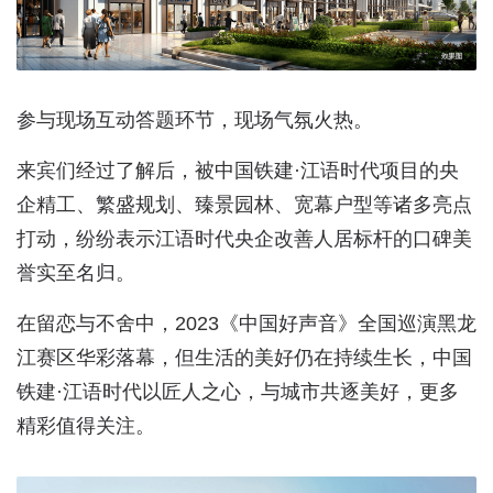
参与现场互动答题环节，现场气氛火热。
来宾们经过了解后，被中国铁建·江语时代项目的央
企精工、繁盛规划、臻景园林、宽幕户型等诸多亮点
打动，纷纷表示江语时代央企改善人居标杆的口碑美
誉实至名归。
在留恋与不舍中，2023《中国好声音》全国巡演黑龙
江赛区华彩落幕，但生活的美好仍在持续生长，中国
铁建·江语时代以匠人之心，与城市共逐美好，更多
精彩值得关注。