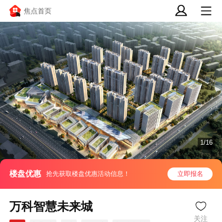
焦点首页
1/16
楼盘优惠
抢先获取楼盘优惠活动信息！
立即报名
万科智慧未来城
关注