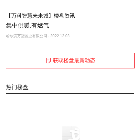
【万科智慧未来城】楼盘资讯
集中供暖,有燃气
哈尔滨万冠置业有限公司
·
2022.12.03
获取楼盘最新动态
热门楼盘