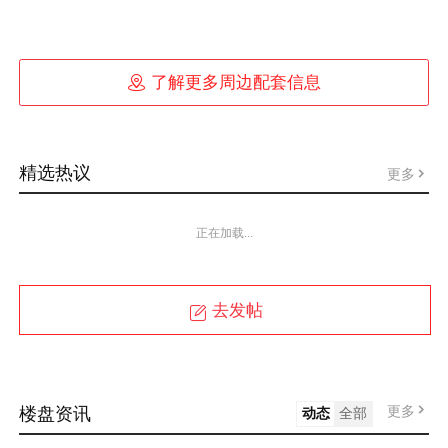

了解更多周边配套信息
精选热议
更多
正在加载...
去发帖
更多
楼盘资讯
动态
全部