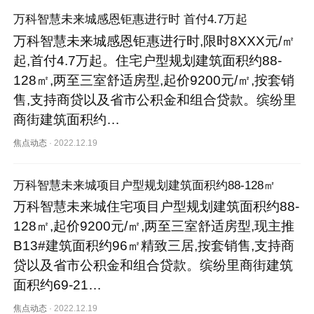
万科智慧未来城感恩钜惠进行时 首付4.7万起
万科智慧未来城感恩钜惠进行时,限时8XXX元/㎡
起,首付4.7万起。住宅户型规划建筑面积约88-
128㎡,两至三室舒适房型,起价9200元/㎡,按套销
售,支持商贷以及省市公积金和组合贷款。缤纷里
商街建筑面积约…
焦点动态
·
2022.12.19
万科智慧未来城项目户型规划建筑面积约88-128㎡
万科智慧未来城住宅项目户型规划建筑面积约88-
128㎡,起价9200元/㎡,两至三室舒适房型,现主推
B13#建筑面积约96㎡精致三居,按套销售,支持商
贷以及省市公积金和组合贷款。缤纷里商街建筑
面积约69-21…
焦点动态
·
2022.12.19