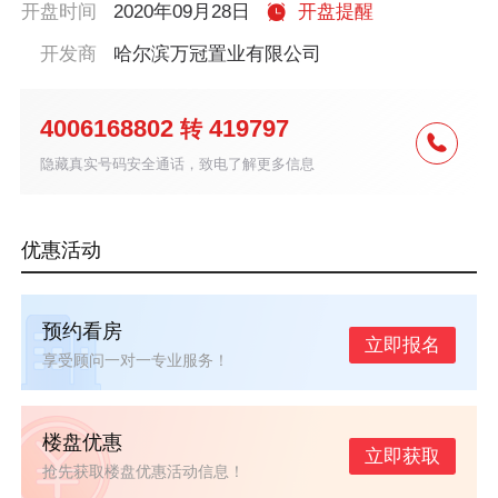
开盘时间
2020年09月28日
开盘提醒
开发商
哈尔滨万冠置业有限公司
4006168802
419797
转
隐藏真实号码安全通话，致电了解更多信息
优惠活动
预约看房
立即报名
享受顾问一对一专业服务！
楼盘优惠
立即获取
抢先获取楼盘优惠活动信息！