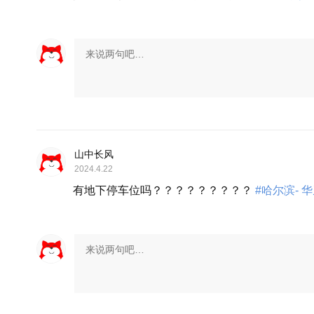
山中长风
2024.4.22
有地下停车位吗？？？？？？？？？
#哈尔滨- 