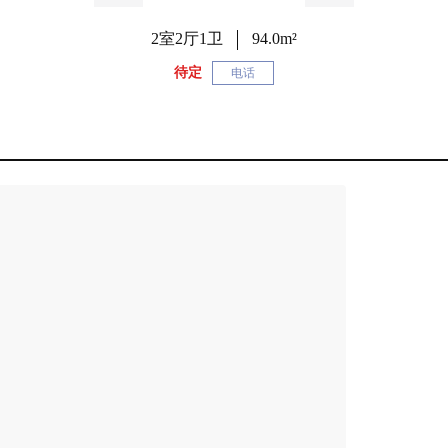
2室2厅1卫
94.0m²
待定
电话