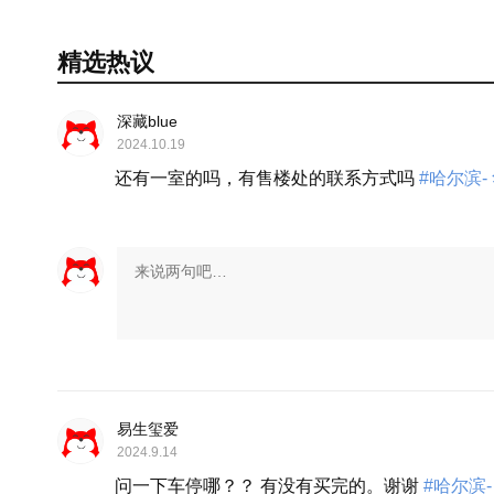
精选热议
深藏blue
2024.10.19
还有一室的吗，有售楼处的联系方式吗
#哈尔滨-
易生玺爱
2024.9.14
问一下车停哪？？ 有没有买完的。谢谢
#哈尔滨-