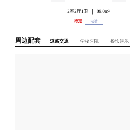
2室2厅1卫
89.0m²
待定
电话
周边配套
道路交通
学校医院
餐饮娱乐