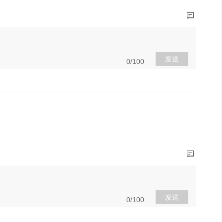
发送
0/100
发送
0/100