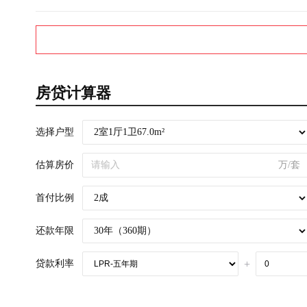
房贷计算器
选择户型
估算房价
万/套
首付比例
还款年限
贷款利率
+