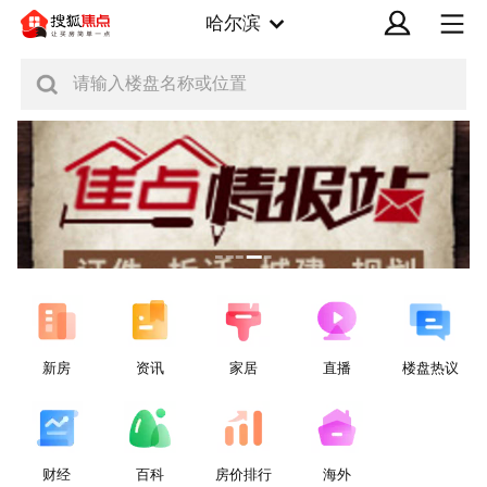
哈尔滨
请输入楼盘名称或位置
新房
资讯
家居
直播
楼盘热议
财经
百科
房价排行
海外