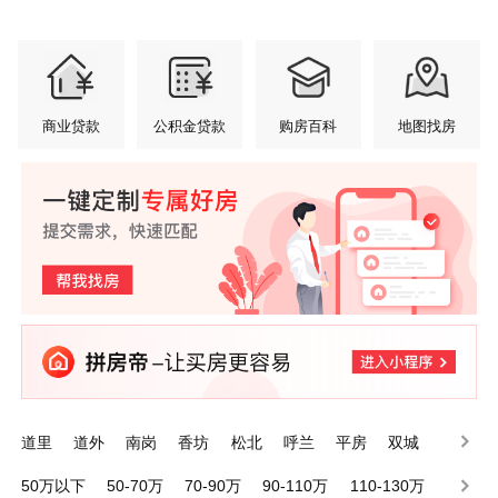
商业贷款
公积金贷款
购房百科
地图找房
道里
道外
南岗
香坊
松北
呼兰
平房
双城
宾县
五常
50万以下
50-70万
70-90万
90-110万
110-130万