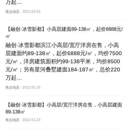
万起…
焦点动态
·
2022.04.03
【融创·冰雪影都】小高层建面89-138㎡，起价6888元/
㎡
融创·冰雪影都滨江小高层/宽厅洋房在售，小高
层建面约89-138㎡，起价6888元/㎡，均价7500
元/㎡，洋房建筑面积约99-138平米，均价8500
元/㎡；另有星河叠墅建面184-187㎡，总价220
万起…
焦点动态
·
2022.02.18
【融创·冰雪影都】小高层/宽厅洋房在售，小高层建面
89-138㎡
焦点动态
·
2022.01.23