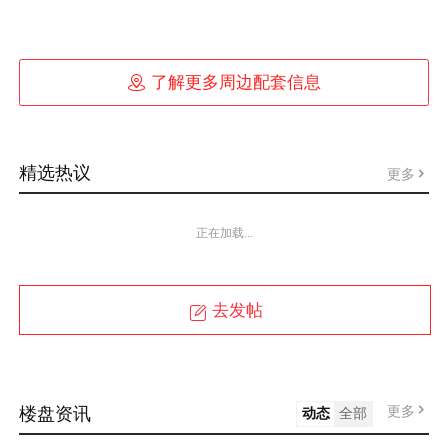

了解更多周边配套信息
精选热议
更多
正在加载...
去发帖
更多
楼盘资讯
动态
全部