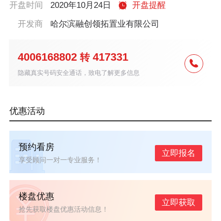
开盘时间
2020年10月24日
开盘提醒
开发商
哈尔滨融创领拓置业有限公司
4006168802
417331
转
隐藏真实号码安全通话，致电了解更多信息
优惠活动
预约看房
立即报名
享受顾问一对一专业服务！
楼盘优惠
立即获取
抢先获取楼盘优惠活动信息！