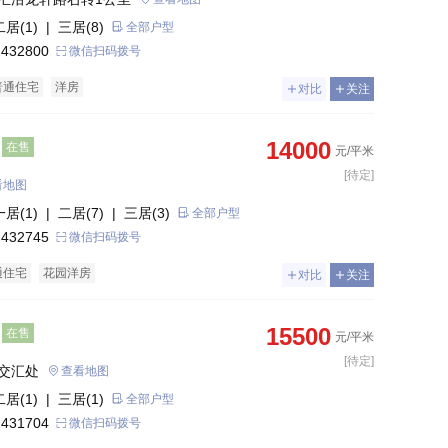
二居(1)
| 三居(8)
全部户型
 432800
微信扫码拨号
普通住宅
洋房
对比
关注
14000
在售
元/平米
[待定]
看地图
一居(1)
| 二居(7)
| 三居(3)
全部户型
 432745
微信扫码拨号
通住宅
花园洋房
对比
关注
15500
在售
元/平米
[待定]
交汇处
查看地图
二居(1)
| 三居(1)
全部户型
 431704
微信扫码拨号