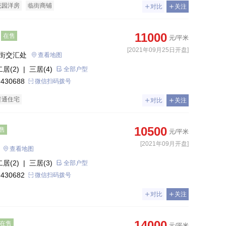
花园洋房
临街商铺
对比
关注
11000
在售
元/平米
[2021年09月25日开盘]
街交汇处
查看地图
二居(2)
| 三居(4)
全部户型
 430688
微信扫码拨号
普通住宅
对比
关注
10500
售
元/平米
[2021年09月开盘]
查看地图
二居(2)
| 三居(3)
全部户型
 430682
微信扫码拨号
对比
关注
14000
在售
元/平米