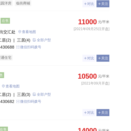
花园洋房
临街商铺
对比
关注
11000
在售
元/平米
[2021年09月25日开盘]
街交汇处
查看地图
二居(2)
| 三居(4)
全部户型
 430688
微信扫码拨号
普通住宅
对比
关注
10500
售
元/平米
[2021年09月开盘]
查看地图
二居(2)
| 三居(3)
全部户型
 430682
微信扫码拨号
对比
关注
14000
在售
元/平米