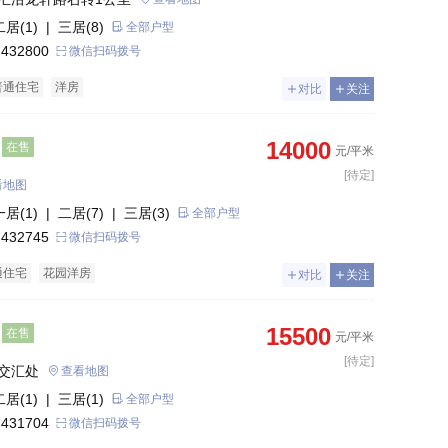
二居(1)
| 三居(8)
全部户型
 432800
微信扫码拨号
普通住宅
洋房
对比
关注
14000
在售
元/平米
[待定]
看地图
一居(1)
| 二居(7)
| 三居(3)
全部户型
 432745
微信扫码拨号
通住宅
花园洋房
对比
关注
15500
在售
元/平米
[待定]
交汇处
查看地图
二居(1)
| 三居(1)
全部户型
 431704
微信扫码拨号