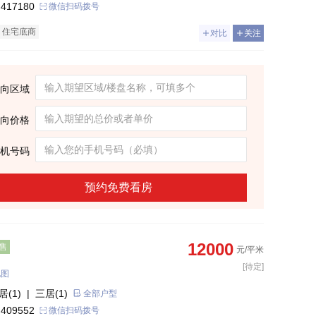
 417180
微信扫码拨号
住宅底商
对比
关注
向区域
向价格
机号码
预约免费看房
12000
售
元/平米
[待定]
地图
居(1)
| 三居(1)
全部户型
 409552
微信扫码拨号