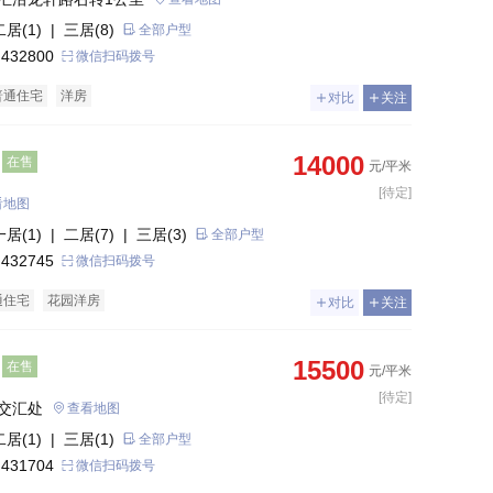
二居(1)
| 三居(8)
全部户型
 432800
微信扫码拨号
普通住宅
洋房
对比
关注
14000
在售
元/平米
[待定]
看地图
一居(1)
| 二居(7)
| 三居(3)
全部户型
 432745
微信扫码拨号
通住宅
花园洋房
对比
关注
15500
在售
元/平米
[待定]
交汇处
查看地图
二居(1)
| 三居(1)
全部户型
 431704
微信扫码拨号