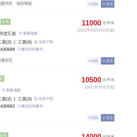
花园洋房
临街商铺
对比
关注
11000
在售
元/平米
[2021年09月25日开盘]
街交汇处
查看地图
二居(2)
| 三居(4)
全部户型
 430688
微信扫码拨号
普通住宅
对比
关注
10500
售
元/平米
[2021年09月开盘]
查看地图
二居(2)
| 三居(3)
全部户型
 430682
微信扫码拨号
对比
关注
14000
在售
元/平米