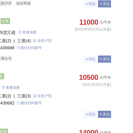
花园洋房
临街商铺
对比
关注
11000
在售
元/平米
[2021年09月25日开盘]
街交汇处
查看地图
二居(2)
| 三居(4)
全部户型
 430688
微信扫码拨号
普通住宅
对比
关注
10500
售
元/平米
[2021年09月开盘]
查看地图
二居(2)
| 三居(3)
全部户型
 430682
微信扫码拨号
对比
关注
14000
在售
元/平米