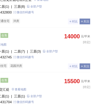
二居(1)
| 三居(8)
全部户型
 432800
微信扫码拨号
普通住宅
洋房
对比
关注
14000
在售
元/平米
[待定]
看地图
一居(1)
| 二居(7)
| 三居(3)
全部户型
 432745
微信扫码拨号
通住宅
花园洋房
对比
关注
15500
在售
元/平米
[待定]
交汇处
查看地图
二居(1)
| 三居(1)
全部户型
 431704
微信扫码拨号