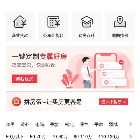
商业贷款
公积金贷款
购房百科
地图找房
道里
道外
南岗
香坊
松北
呼兰
平房
双城
宾县
五常
50万以下
50-70万
70-90万
90-110万
110-130万