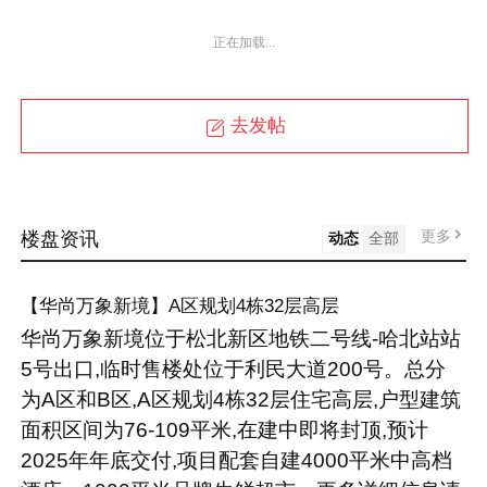
正在加载...
去发帖
更多
楼盘资讯
动态
全部
【华尚万象新境】A区规划4栋32层高层
华尚万象新境位于松北新区地铁二号线-哈北站站
5号出口,临时售楼处位于利民大道200号。总分
为A区和B区,A区规划4栋32层住宅高层,户型建筑
面积区间为76-109平米,在建中即将封顶,预计
2025年年底交付,项目配套自建4000平米中高档