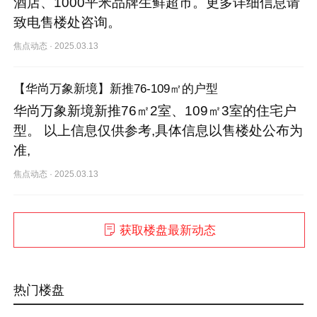
酒店、1000平米品牌生鲜超市。更多详细信息请
致电售楼处咨询。
焦点动态
·
2025.03.13
【华尚万象新境】新推76-109㎡的户型
华尚万象新境新推76㎡2室、109㎡3室的住宅户
型。 以上信息仅供参考,具体信息以售楼处公布为
准,
焦点动态
·
2025.03.13
获取楼盘最新动态
热门楼盘