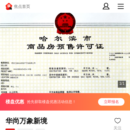
焦点首页
1/1
楼盘优惠
抢先获取楼盘优惠活动信息！
立即报名
华尚万象新境
关注