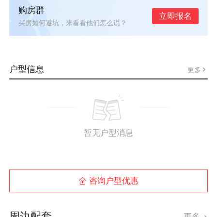
购房群
立即报名
买房如何避坑，来看看他们怎么说？
户型信息
更多
暂无户型消息
咨询户型优惠

周边配套
更多
