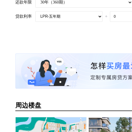
还款年限
+
贷款利率
周边楼盘