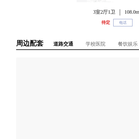
3室2厅1卫
108.0m
待定
电话
周边配套
道路交通
学校医院
餐饮娱乐