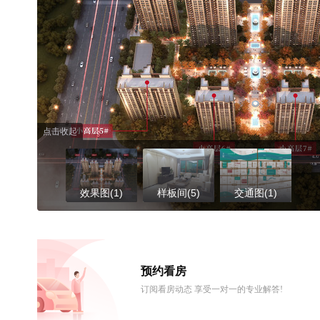
点击收起
效果图(1)
样板间(5)
交通图(1)
预约看房
订阅看房动态 享受一对一的专业解答!