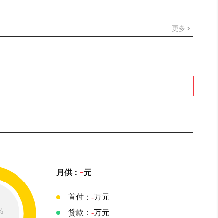
更多
-
月供：
元
首付：
-
万元
%
贷款：
-
万元