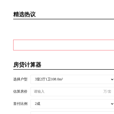
精选热议
房贷计算器
选择户型
估算房价
万/套
首付比例