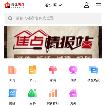
哈尔滨
请输入楼盘名称或位置
新房
资讯
家居
直播
楼盘热议
财经
百科
房价排行
海外