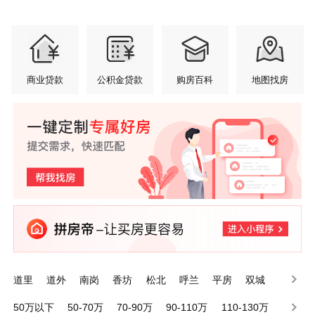
商业贷款
公积金贷款
购房百科
地图找房
道里
道外
南岗
香坊
松北
呼兰
平房
双城
宾县
五常
50万以下
50-70万
70-90万
90-110万
110-130万